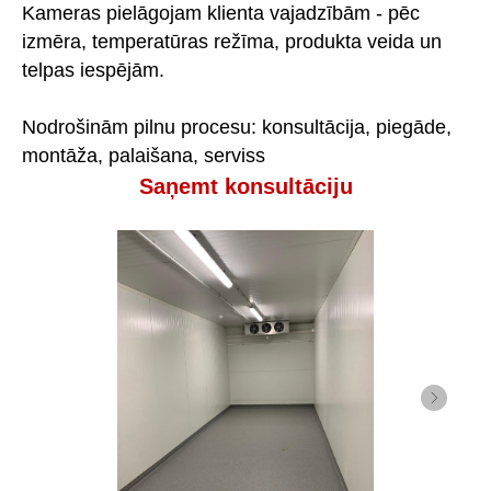
Kameras pielāgojam klienta vajadzībām - pēc
izmēra, temperatūras režīma, produkta veida un
telpas iespējām.
Nodrošinām pilnu procesu: konsultācija, piegāde,
montāža, palaišana, serviss
Saņemt konsultāciju