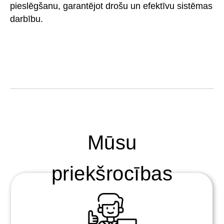
pieslēgšanu, garantējot drošu un efektīvu sistēmas
darbību.
Mūsu
priekšrocības