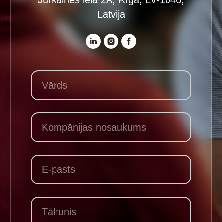
Jūrkalnes iela 2A, Rīga, LV-1046,
Latvija