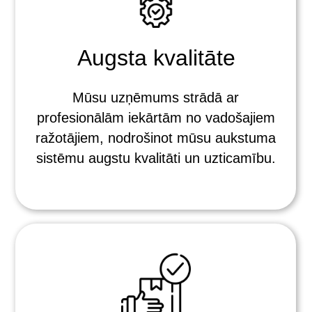
Augsta kvalitāte
Mūsu uzņēmums strādā ar
profesionālām iekārtām no vadošajiem
ražotājiem, nodrošinot mūsu aukstuma
sistēmu augstu kvalitāti un uzticamību.