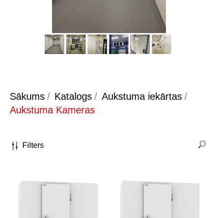
Sākums
/
Katalogs
/
Aukstuma iekārtas
/
Aukstuma Kameras
Filters