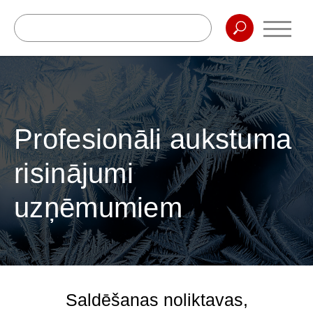
Profesionāli aukstuma
risinājumi
uzņēmumiem
Saldēšanas noliktavas,