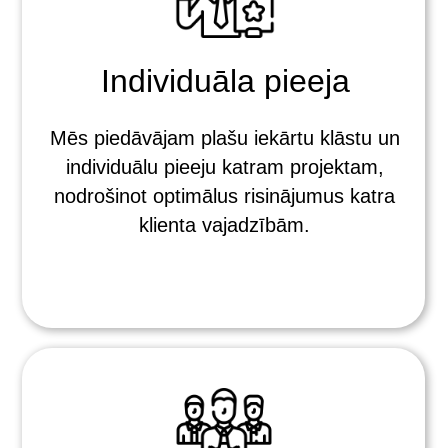
Individuāla pieeja
Mēs piedāvājam plašu iekārtu klāstu un
individuālu pieeju katram projektam,
nodrošinot optimālus risinājumus katra
klienta vajadzībām.