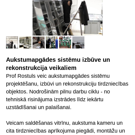
Aukstumapgādes sistēmu izbūve un
rekonstrukcija veikaliem
Prof Rostuls veic aukstumapgādes sistēmu
projektēšanu, izbūvi un rekonstrukciju tirdzniecības
objektos. Nodrošinām pilnu darbu ciklu - no
tehniskā risinājuma izstrādes līdz iekārtu
uzstādīšanai un palaišanai.
Veicam saldēšanas vitrīnu, aukstuma kameru un
cita tirdzniecības aprīkojuma piegādi, montāžu un