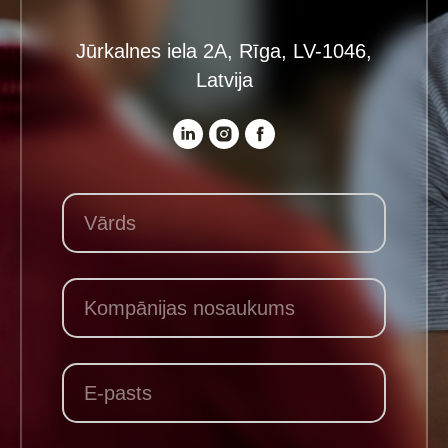
Jūrkalnes iela 2A, Rīga, LV-1046,
Latvija