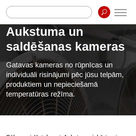
Aukstuma un
saldēšanas kameras
Gatavas kameras no rūpnīcas un
individuāli risinājumi pēc jūsu telpām,
produktiem un nepieciešamā
temperatūras režīma.