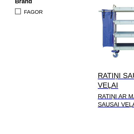
Brand
FAGOR
RATIŅI SA
VEĻAI
RATIŅI AR 
SAUSAI VEĻ