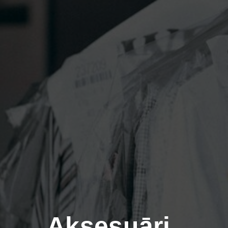
Aksesuāri