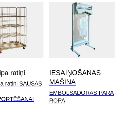
ipa ratiņi
IESAIŅOŠANAS
MAŠĪNA
pa ratiņi SAUSĀS
EMBOLSADORAS PARA
PORTĒŠANAI
ROPA