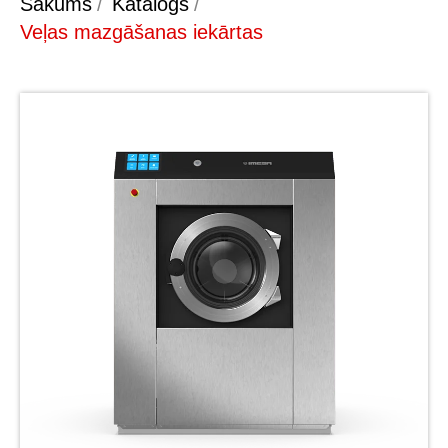
Sākums
/
Katalogs
/
Veļas mazgāšanas iekārtas