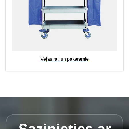
Veļas rati un pakaramie
Sazinieties ar