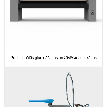
Profesionālās gludināšanas un žāvēšanas iekārtas