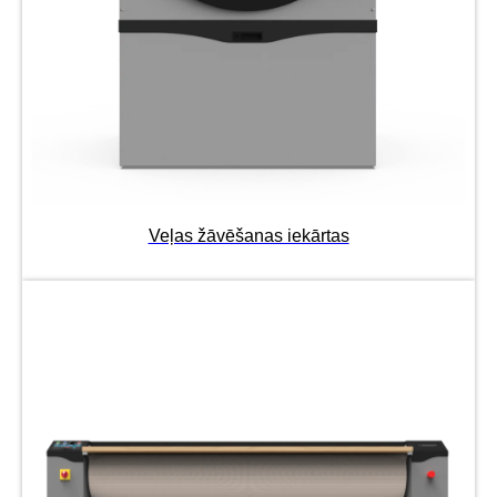
Veļas žāvēšanas iekārtas