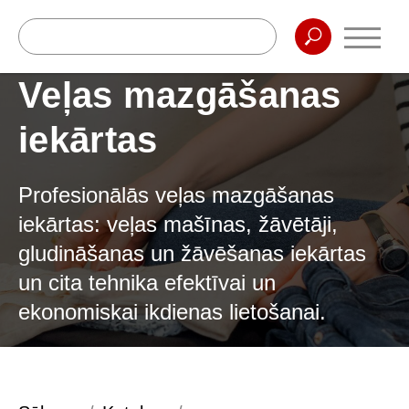
Veļas mazgāšanas
iekārtas
Profesionālās veļas mazgāšanas
iekārtas: veļas mašīnas, žāvētāji,
gludināšanas un žāvēšanas iekārtas
un cita tehnika efektīvai un
ekonomiskai ikdienas lietošanai.