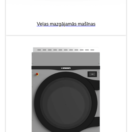
Veļas mazgājamās mašīnas