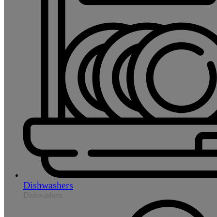
Dishwashers
Dishwashers