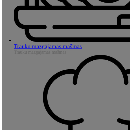
Trauku mazgājamās mašīnas
Trauku mazgājamās mašīnas