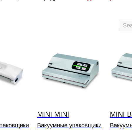
MINI MINI
MINI B
паковщики
Вакуумные упаковщики
Вакуум