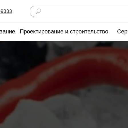
09333
вание
Проектирование и строительство
Сер