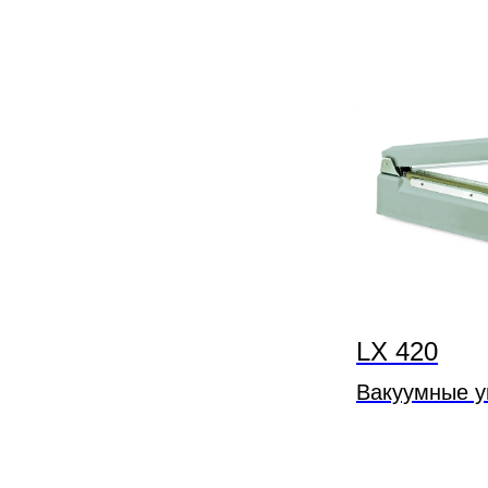
LX 420
Вакуумные у