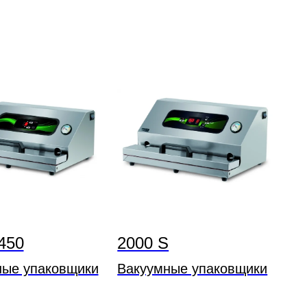
450
2000 S
ные упаковщики
Вакуумные упаковщики