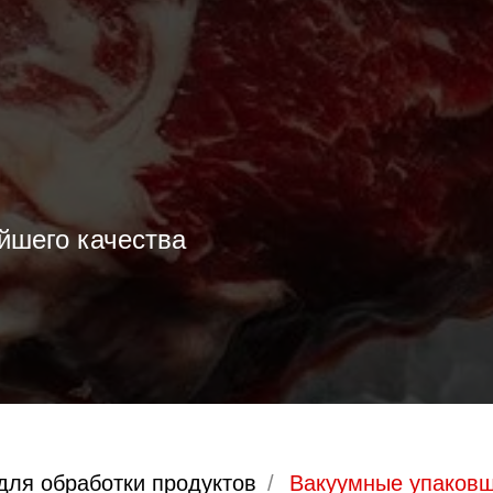
йшего качества
для обработки продуктов
/
Вакуумные упаков