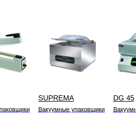
SUPREMA
DG 45
паковщики
Вакуумные упаковщики
Вакуум