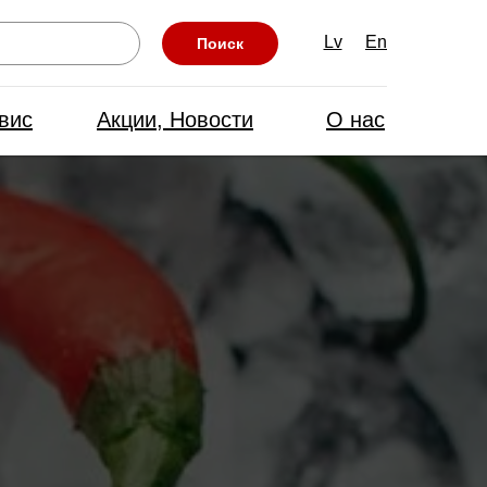
Lv
En
Поиск
вис
Акции, Новости
О нас