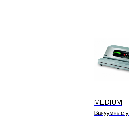
MEDIUM
Вакуумные у