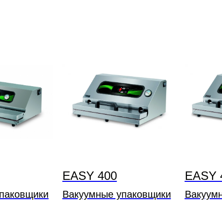
EASY 400
EASY 
паковщики
Вакуумные упаковщики
Вакуум