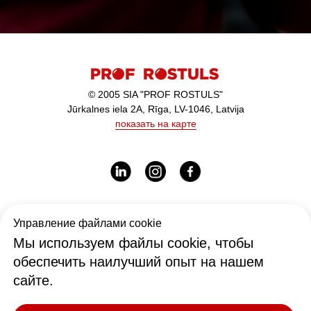
© 2005 SIA "PROF ROSTULS"
Jūrkalnes iela 2A, Rīga, LV-1046, Latvija
показать на карте
Рабочее время:
Управление файлами cookie
I-V - 9:00-17:00
Мы используем файлы cookie, чтобы
обеспечить наилучший опыт на нашем
сайте.
Офис