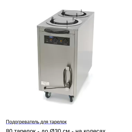
Подогреватель для тарелок
80 тарелок - до Ø30 см - на колесах