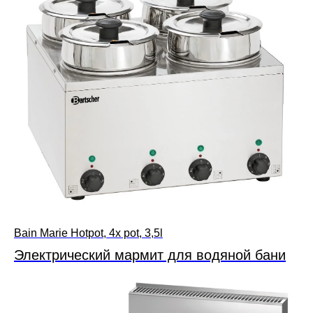
Bain Marie Hotpot, 4x pot, 3,5l
Электрический мармит для водяной бани