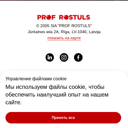
© 2005 SIA "PROF ROSTULS"
Jūrkalnes iela 2A, Rīga, LV-1046, Latvija
показать на карте
Рабочее время:
Управление файлами cookie
I-V - 9:00-17:00
Мы используем файлы cookie, чтобы
обеспечить наилучший опыт на нашем
сайте.
Офис
office@rostul.lv
Принять все
tālr. +371 27009333