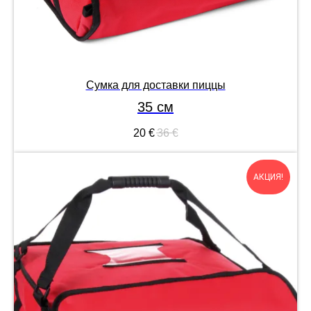
Сумка для доставки пиццы
35 см
20
€
36
€
АКЦИЯ!