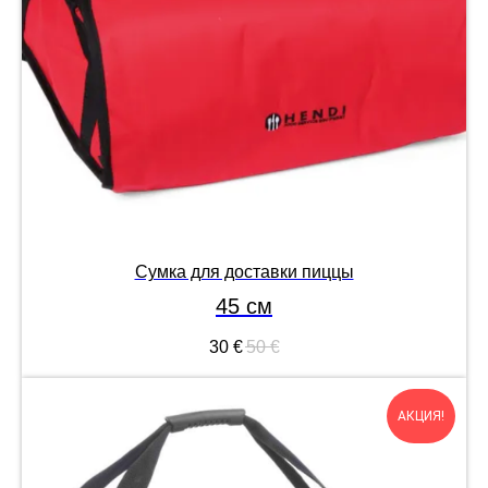
Сумка для доставки пиццы
45 см
30
€
50
€
АКЦИЯ!