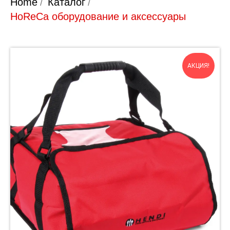
Home
/
Каталог
/
HoReCa оборудование и аксессуары
АКЦИЯ!