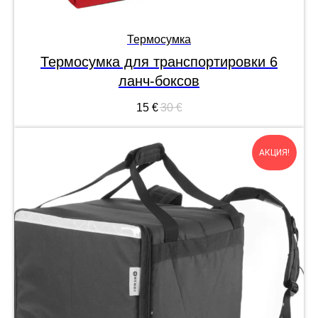
Термосумка
Термосумка для транспортировки 6
ланч-боксов
15
€
30
€
АКЦИЯ!