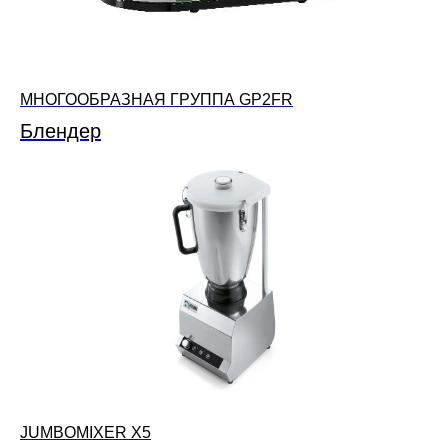
МНОГООБРАЗНАЯ ГРУППА GP2FR
Блендер
JUMBOMIXER X5