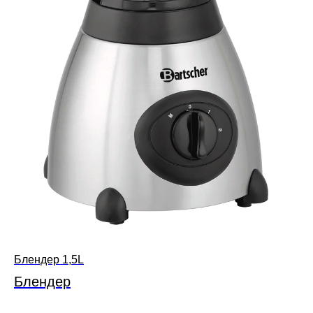
Блендер 1,5L
Блендер