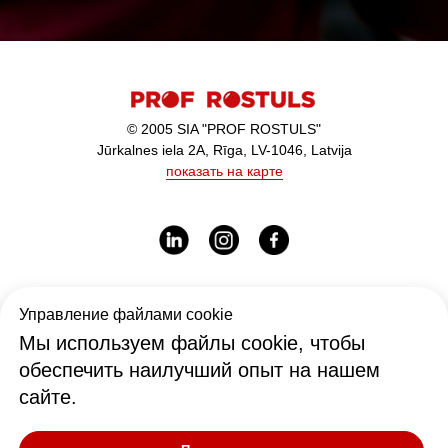
© 2005 SIA "PROF ROSTULS"
Jūrkalnes iela 2A, Rīga, LV-1046, Latvija
показать на карте
Рабочее время:
Управление файлами cookie
I-V - 9:00-17:00
Мы используем файлы cookie, чтобы
обеспечить наилучший опыт на нашем
сайте.
Офис