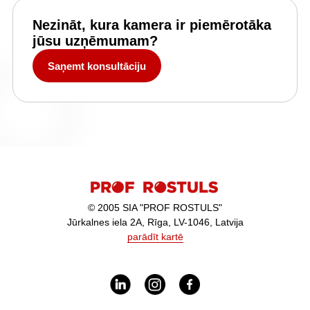
Nezināt, kura kamera ir piemērotāka
jūsu uzņēmumam?
Saņemt konsultāciju
© 2005 SIA "PROF ROSTULS"
Jūrkalnes iela 2A, Rīga, LV-1046, Latvija
parādīt kartē