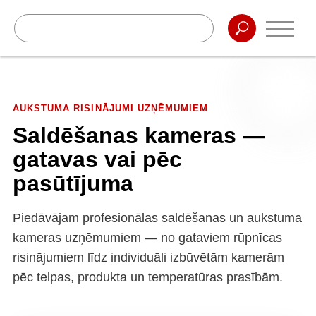
AUKSTUMA RISINĀJUMI UZŅĒMUMIEM
Saldēšanas kameras —
gatavas vai pēc
pasūtījuma
Piedāvājam profesionālas saldēšanas un aukstuma
kameras uzņēmumiem — no gataviem rūpnīcas
risinājumiem līdz individuāli izbūvētām kamerām
pēc telpas, produkta un temperatūras prasībām.