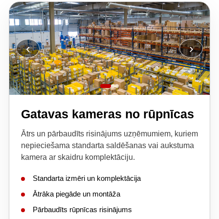
‹
›
Gatavas kameras no rūpnīcas
Ātrs un pārbaudīts risinājums uzņēmumiem, kuriem
nepieciešama standarta saldēšanas vai aukstuma
kamera ar skaidru komplektāciju.
Standarta izmēri un komplektācija
Ātrāka piegāde un montāža
Pārbaudīts rūpnīcas risinājums