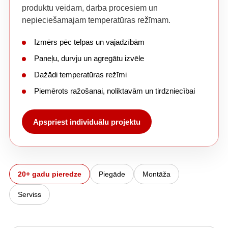
produktu veidam, darba procesiem un
nepieciešamajam temperatūras režīmam.
Izmērs pēc telpas un vajadzībām
Paneļu, durvju un agregātu izvēle
Dažādi temperatūras režīmi
Piemērots ražošanai, noliktavām un tirdzniecībai
Apspriest individuālu projektu
20+ gadu pieredze
Piegāde
Montāža
Serviss