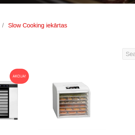
/
Slow Cooking iekārtas
AKCIJA!