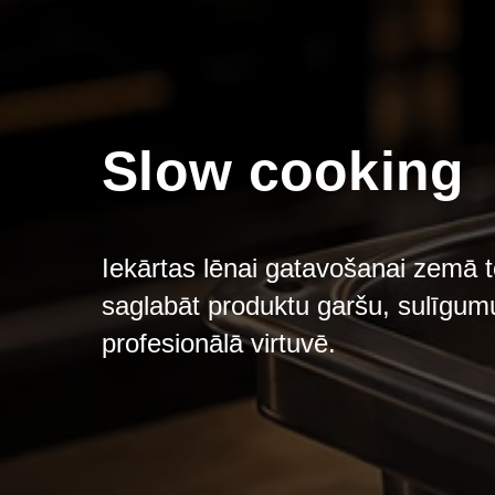
Slow cooking
Iekārtas lēnai gatavošanai zemā 
saglabāt produktu garšu, sulīgumu
profesionālā virtuvē.