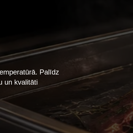
temperatūrā. Palīdz
 un kvalitāti