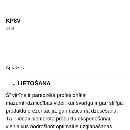
KP8V
SAGI
Buy now
Apraksts
LIETOŠANA
Šī vitrīna ir paredzēta profesionālai
mazumtirdzniecības videi, kur svarīga ir gan stilīga
produktu prezentācija, gan uzticama dzesēšana.
Tā ir ideāli piemērota produktu eksponēšanai,
vienlaikus nodrošinot optimālus uzglabāšanas