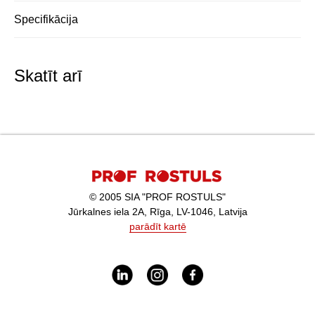
Specifikācija
Skatīt arī
© 2005 SIA "PROF ROSTULS"
Jūrkalnes iela 2A, Rīga, LV-1046, Latvija
parādīt kartē