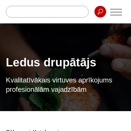
Ledus drupātājs
Kvalitatīvākais virtuves aprīkojums
profesionālām vajadzībām