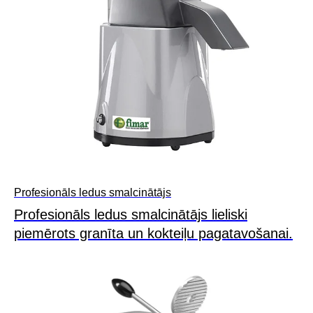
Profesionāls ledus smalcinātājs
Profesionāls ledus smalcinātājs lieliski
piemērots granīta un kokteiļu pagatavošanai.