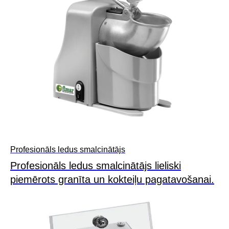
Profesionāls ledus smalcinātājs
Profesionāls ledus smalcinātājs lieliski
piemērots granīta un kokteiļu pagatavošanai.