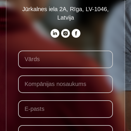
Jūrkalnes iela 2A, Rīga, LV-1046,
Latvija