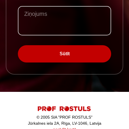
Sūtīt
© 2005 SIA "PROF ROSTULS"
Jūrkalnes iela 2A, Rīga, LV-1046, Latvija