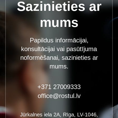
Sazinieties ar
mums
Papildus informācijai,
konsultācijai vai pasūtījuma
noformēšanai, sazinieties ar
mums.
+371 27009333
office@rostul.lv
Jūrkalnes iela 2A, Rīga, LV-1046,