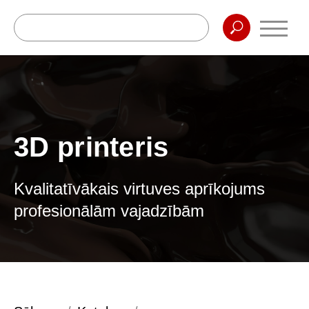
3D printeris
Kvalitatīvākais virtuves aprīkojums
profesionālām vajadzībām